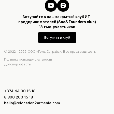
Вступайте в наш закрытый клуб ИТ-
предпринимателей (SaaS Founders club)
13 тыс. участников
Вступить в клуб
© 2022—2026 ООО «Голд Санрайз». Все права защищены
Политика конфиденциальности
Договор оферты
+374 44 00 15 18
8 800 200 15 18
hello@relocation2armenia.com