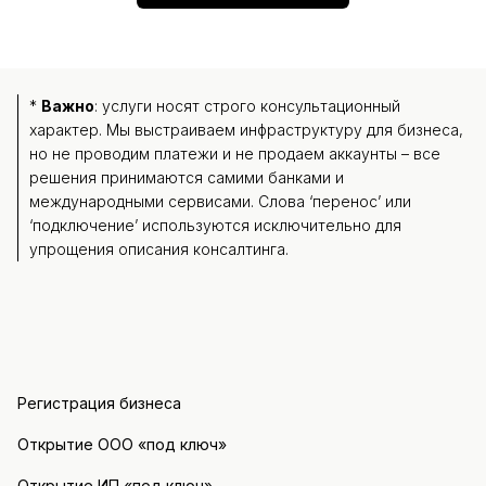
*
Важно
: услуги носят строго консультационный
характер. Мы выстраиваем инфраструктуру для бизнеса,
но не проводим платежи и не продаем аккаунты – все
решения принимаются самими банками и
международными сервисами. Слова ‘перенос’ или
‘подключение’ используются исключительно для
упрощения описания консалтинга.
Регистрация бизнеса
Открытие ООО «под ключ»
Открытие ИП «под ключ»