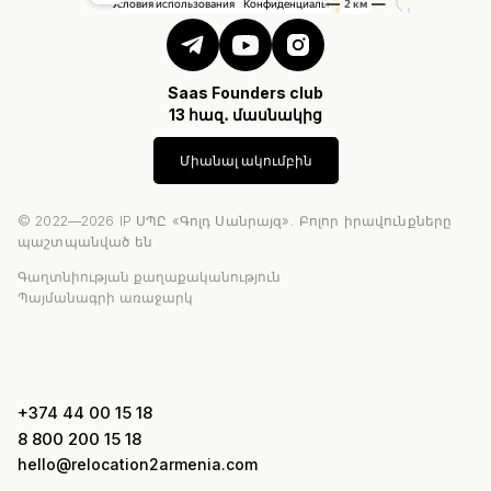
Saas Founders club
13 հազ․ մասնակից
Միանալ ակումբին
© 2022—2026 IP ՍՊԸ «Գոլդ Սանրայզ». Բոլոր իրավունքները
պաշտպանված են
Գաղտնիության քաղաքականություն
Պայմանագրի առաջարկ
+374 44 00 15 18
8 800 200 15 18
hello@relocation2armenia.com