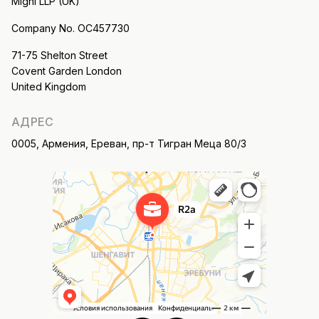
Migni LLP (UK)
Company No. OC457730
71-75 Shelton Street
Covent Garden London
United Kingdom
АДРЕС
0005, Армения, Ереван, пр-т Тигран Меца 80/3