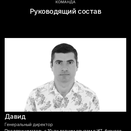
КОМАНДА
Руководящий состав
Давид
Генеральный директор
Предприниматель с 10-ти летним опытом в ИТ-бизнесе,