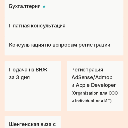
Бухгалтерия
★
Платная консультация
Консультация по вопросам регистрации
Подача на ВНЖ
Регистрация
за 3 дня
AdSense/Admob
и Apple Developer
(Organization для ООО
и Individual для ИП)
Шенгенская виза с