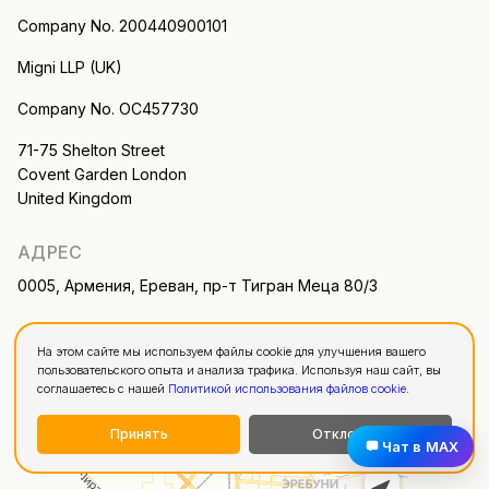
Company No. 200440900101
Migni LLP (UK)
Company No. OC457730
71-75 Shelton Street
Covent Garden London
United Kingdom
АДРЕС
0005, Армения, Ереван, пр-т Тигран Меца 80/3
На этом сайте мы используем файлы cookie для улучшения вашего
пользовательского опыта и анализа трафика. Используя наш сайт, вы
соглашаетесь с нашей
Политикой использования файлов cookie
.
Принять
Отклонить
Чат в MAX