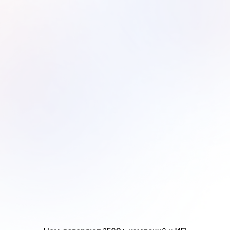
Сервисы
Блог
О нас
Вакансии
Рус
+374 44 00 15 18
+7 800 200 15 18