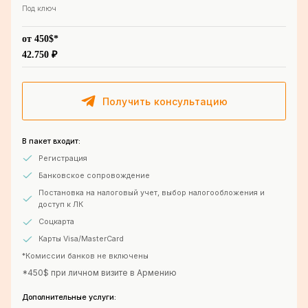
Под ключ
от 450$*
42.750 ₽
Получить консультацию
В пакет входит:
Регистрация
Банковское сопровождение
Постановка на налоговый учет, выбор налогообложения и
доступ к ЛК
Соцкарта
Карты Visa/MasterCard
*Комиссии банков не включены
*450$ при личном визите в Армению
Дополнительные услуги: