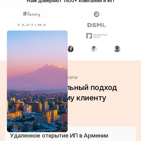
Нам доверяют 1500+ компаний и ИП
Получить консультацию
УСЛУГИ
Индивидуальный подход
к каждому клиенту
Удаленное открытие ИП в Армении