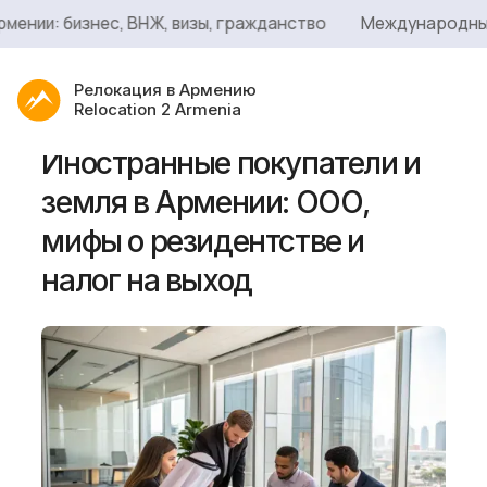
и: бизнес, ВНЖ, визы, гражданство
Международный ста
Релокация в Армению
Relocation 2 Armenia
Иностранные покупатели и
земля в Армении: ООО,
мифы о резидентстве и
налог на выход
Услуги
Сервисы
Блог