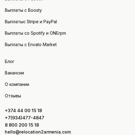
Выплаты с Boosty
Выплатыс Stripe и PayPal
Выплаты со Spotify и ONErpm
Выплаты с Envato Market
Блог
Вакансии
О компании
Отзывы
+374 44 00 15 18
+7(934)477-4847
8 800 200 15 18
hello@relocation2armenia.com