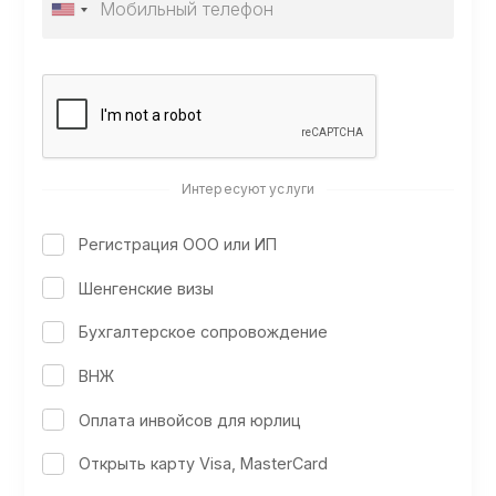
Интересуют услуги
Регистрация ООО или ИП
Шенгенские визы
Бухгалтерское сопровождение
ВНЖ
Оплата инвойсов для юрлиц
Открыть карту Visa, MasterCard