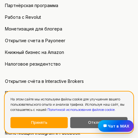
Партнёрская программа
Работа с Revolut
Монетизация для блогера
Открытие счета в Payoneer
Книжный бизнес на Amazon
Налоговое резидентство
Открытие счёта в Interactive Brokers
Получение выплат от Steam
На этом сайте мы используем файлы cookie для улучшения вашего
Получение выплат от App Store
пользовательского опыта и анализа трафика. Используя наш сайт, вы
соглашаетесь с нашей
Политикой использования файлов cookie
.
Получение выплат с Unity Ads
Принять
Отклонить
Чат в MAX
Монетизация Instagram и Facebook*