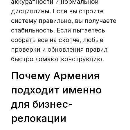
аккуратности и нормальной
дисциплины. Если вы строите
систему правильно, вы получаете
стабильность. Если пытаетесь
собрать все на скотче, любые
проверки и обновления правил
быстро ломают конструкцию.
Почему Армения
подходит именно
для бизнес-
релокации