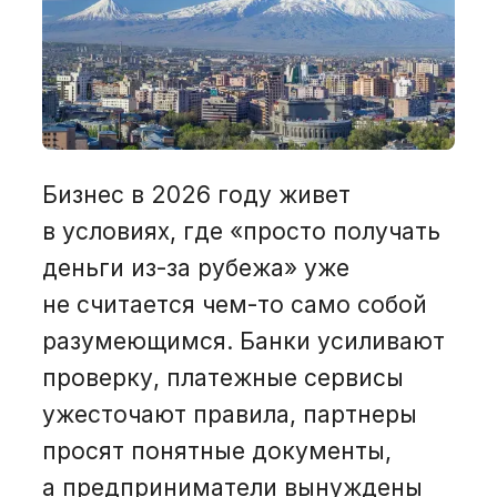
О нас
Вакансии
Рус
Бизнес в 2026 году живет
в условиях, где «просто получать
+374 44 00 15 18
деньги из-за рубежа» уже
не считается чем-то само собой
+7 800 200 15 18
разумеющимся. Банки усиливают
проверку, платежные сервисы
ужесточают правила, партнеры
Получить консультацию
просят понятные документы,
а предприниматели вынуждены