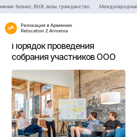
: бизнес, ВНЖ, визы, гражданство
Международный стат
Релокация в Армению
Relocation 2 Armenia
Порядок проведения
собрания участников ООО
Услуги
Сервисы
Блог