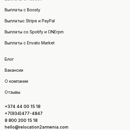
Выплаты с Boosty
Выплатыс Stripe и PayPal
Выплаты со Spotify и ONErpm
Выплаты с Envato Market
Блог
Вакансии
О компании
Отзывы
+374 44 00 15 18
+7(934)477-4847
8 800 200 15 18
hello@relocation2armenia.com