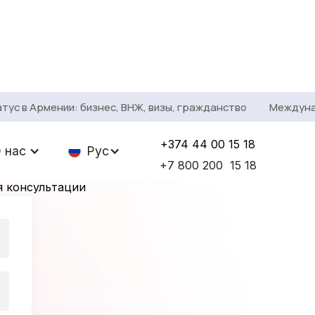
 в Армении: бизнес, ВНЖ, визы, гражданство
Междунаро
у клиенту
+374 44 00 15 18
 нас
Рус
+7 800 200 15 18
я консультации