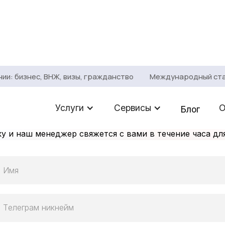
: бизнес, ВНЖ, визы, гражданство
Международный статус
альный подход
к каждом
Услуги
Сервисы
О
Блог
ку и наш менеджер свяжется с вами в течение часа дл