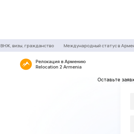
НЖ, визы, гражданство
Международный статус в Армении
Индивиду
Релокация в Армению
Relocation 2 Armenia
Оставьте заяв