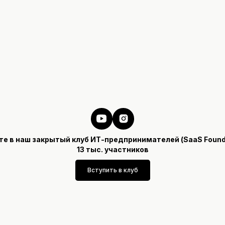
те в наш закрытый клуб ИТ-предпринимателей (SaaS Founde
13 тыс. участников
Вступить в клуб